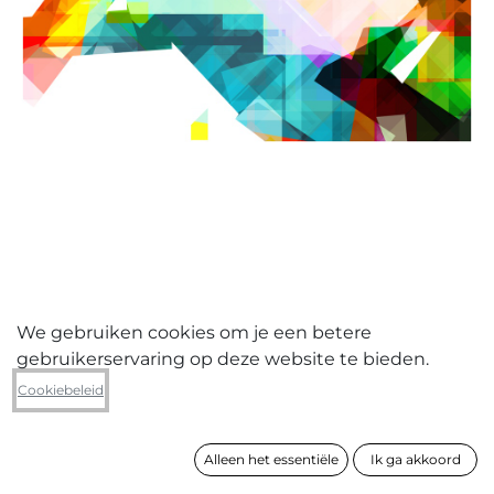
We gebruiken cookies om je een betere
gebruikerservaring op deze website te bieden.
Hans Verhaegen
Cookiebeleid
Ya (a)
Alleen het essentiële
Ik ga akkoord
formaat
90 x 90 cm