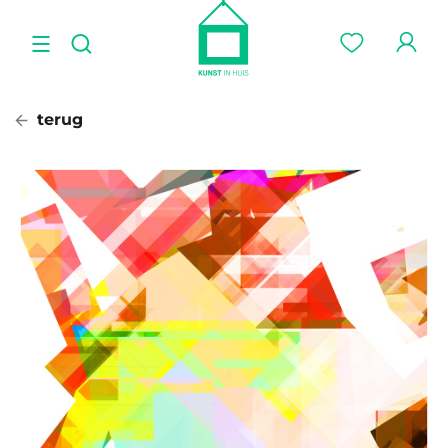
terug