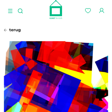
terug