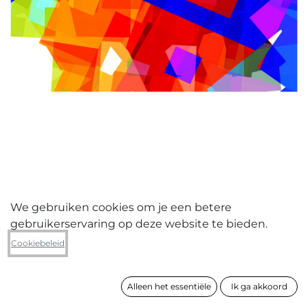
We gebruiken cookies om je een betere
gebruikerservaring op deze website te bieden.
Hans Verhaegen
Cookiebeleid
Wenk (a2)
Alleen het essentiële
Ik ga akkoord
formaat
110 x 110 cm