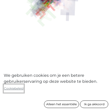
We gebruiken cookies om je een betere
gebruikerservaring op deze website te bieden.
Hans Verhaegen
Cookiebeleid
Rhodiola (c01)
Alleen het essentiële
Ik ga akkoord
formaat
60 x 60 cm