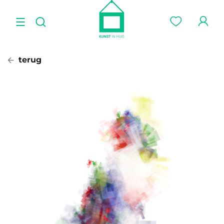
terug