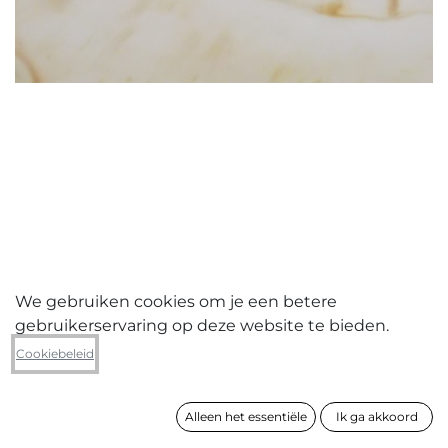
We gebruiken cookies om je een betere
gebruikerservaring op deze website te bieden.
Xavier Tricot
Cookiebeleid
Sleeping woman
Alleen het essentiële
Ik ga akkoord
formaat
60 x 70 cm