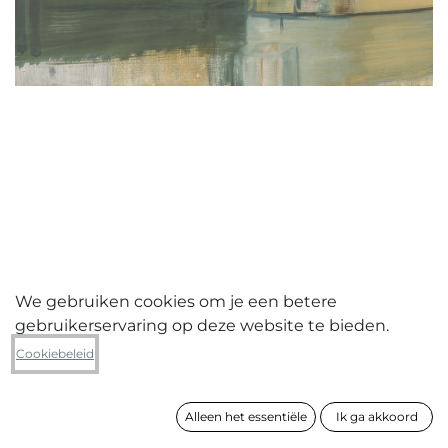
We gebruiken cookies om je een betere
gebruikerservaring op deze website te bieden.
Elisabeth Makay
Cookiebeleid
Caravan 2
Alleen het essentiële
Ik ga akkoord
formaat
60 x 70 cm