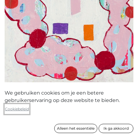
We gebruiken cookies om je een betere
gebruikerservaring op deze website te bieden.
Fred Michiels
Cookiebeleid
When attraction or irritation is
gone...the painting is complete
Alleen het essentiële
Ik ga akkoord