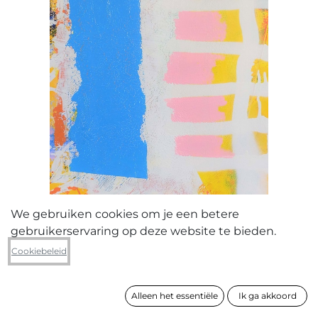
We gebruiken cookies om je een betere
gebruikerservaring op deze website te bieden.
Fred Michiels
Cookiebeleid
Self-help lines in charge of freedom
Alleen het essentiële
Ik ga akkoord
formaat
65 x 34 cm