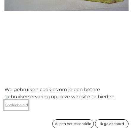
We gebruiken cookies om je een betere
gebruikerservaring op deze website te bieden.
Yves Malfliet
Cookiebeleid
Moment sacré
Alleen het essentiële
Ik ga akkoord
formaat
26 x 45 x 14 cm