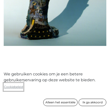
We gebruiken cookies om je een betere
gebruikerservaring op deze website te bieden.
Yves Malfliet
Cookiebeleid
World of Neptunus
Alleen het essentiële
Ik ga akkoord
formaat
64 x 24 x 19 cm