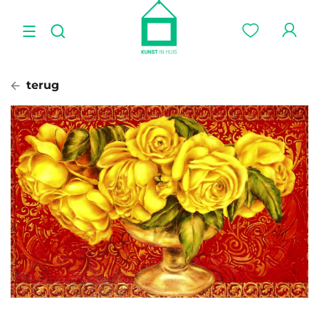
terug