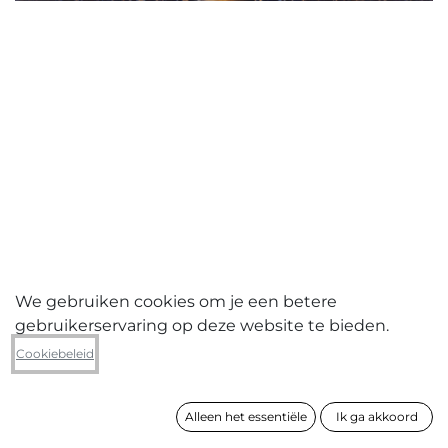
We gebruiken cookies om je een betere
gebruikerservaring op deze website te bieden.
Anne E. Rose
Cookiebeleid
5 peren op een schaaltje blauw-
goud fond
Alleen het essentiële
Ik ga akkoord