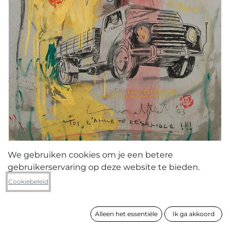
We gebruiken cookies om je een betere
gebruikerservaring op deze website te bieden.
Christophe Malfliet
Cookiebeleid
Le prima donna
Alleen het essentiële
Ik ga akkoord
formaat
190 x 130 cm