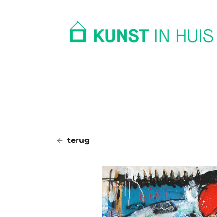
In huis
Op kantoor
Collectie
terug