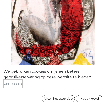
We gebruiken cookies om je een betere
gebruikerservaring op deze website te bieden.
Christophe Malfliet
Cookiebeleid
Sec
Alleen het essentiële
Ik ga akkoord
formaat
131 x 76 cm