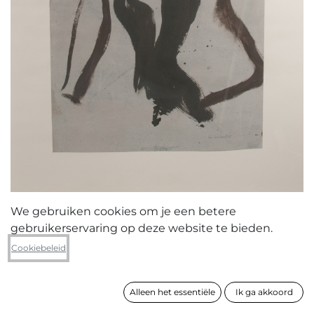
We gebruiken cookies om je een betere
gebruikerservaring op deze website te bieden.
Ben Snauwaert
Cookiebeleid
Liesbeth
Alleen het essentiële
Ik ga akkoord
formaat
145 x 113 cm