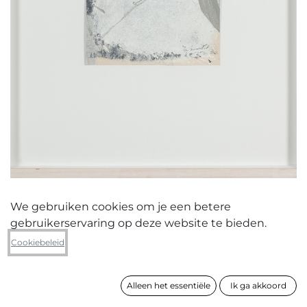
We gebruiken cookies om je een betere
gebruikerservaring op deze website te bieden.
Ben Snauwaert
Cookiebeleid
2009
Alleen het essentiële
Ik ga akkoord
formaat
78 x 63 cm