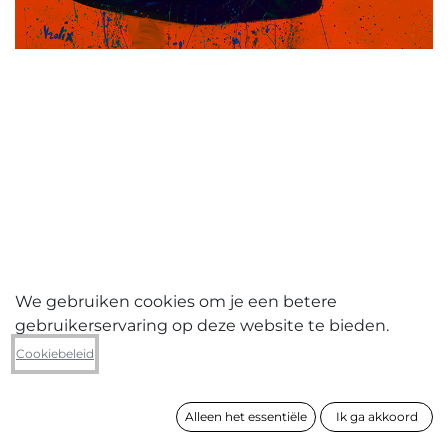
We gebruiken cookies om je een betere
gebruikerservaring op deze website te bieden.
Guido Vrolix
Cookiebeleid
Babylon .5
Alleen het essentiële
Ik ga akkoord
formaat
70 x 90 cm