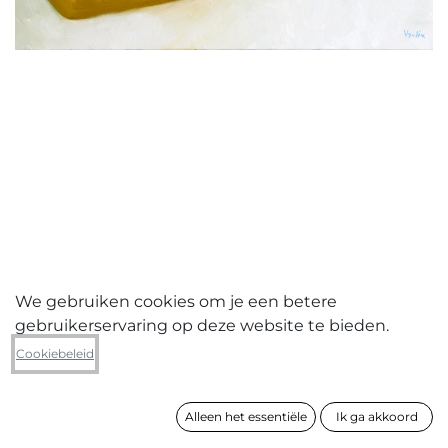
We gebruiken cookies om je een betere
gebruikerservaring op deze website te bieden.
Guido Vrolix
Cookiebeleid
After party
Alleen het essentiële
Ik ga akkoord
formaat
70 x 90 cm