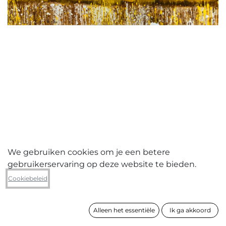
We gebruiken cookies om je een betere
gebruikerservaring op deze website te bieden.
Guido Vrolix
Cookiebeleid
Cornfield
Alleen het essentiële
Ik ga akkoord
formaat
70 x 90 cm