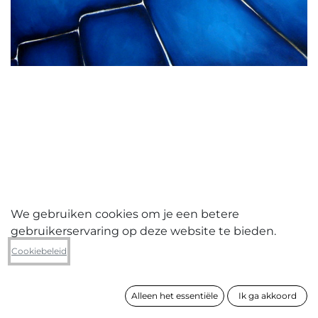
We gebruiken cookies om je een betere
gebruikerservaring op deze website te bieden.
Guido Vrolix
Cookiebeleid
Exile 17
Alleen het essentiële
Ik ga akkoord
formaat
175 x 200 cm