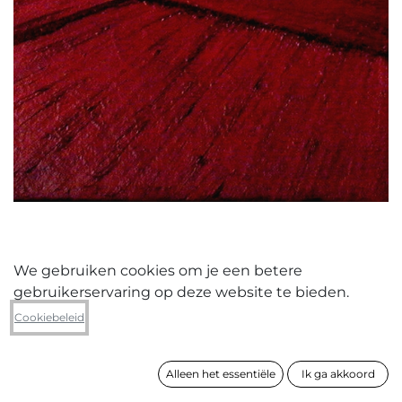
We gebruiken cookies om je een betere
gebruikerservaring op deze website te bieden.
Guido Vrolix
Cookiebeleid
V.70.K.17/15
Alleen het essentiële
Ik ga akkoord
formaat
170 x 140 cm