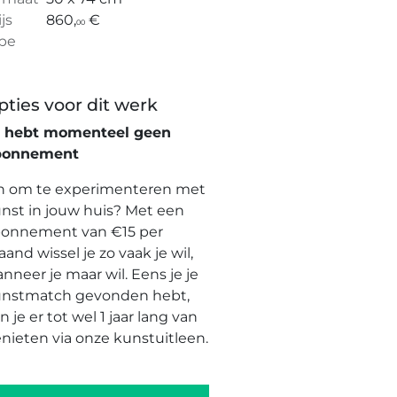
ijs
860,
€
00
pe
pties voor dit werk
e hebt momenteel geen
bonnement
n om te experimenteren met
nst in jouw huis? Met een
onnement van €15 per
and wissel je zo vaak je wil,
nneer je maar wil. Eens je je
nstmatch gevonden hebt,
n je er tot wel 1 jaar lang van
nieten via onze kunstuitleen.