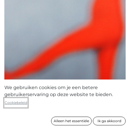
We gebruiken cookies om je een betere
gebruikerservaring op deze website te bieden.
Trees De Mits
Cookiebeleid
Hybrid
Alleen het essentiële
Ik ga akkoord
formaat
80 x 60 cm