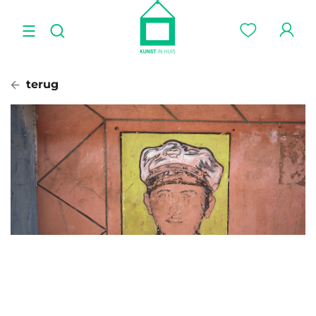
terug