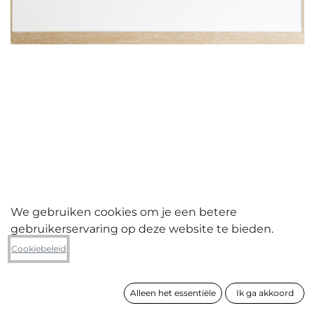
We gebruiken cookies om je een betere
gebruikerservaring op deze website te bieden.
Dominique Van Huffel
Cookiebeleid
De ziener kijkt altijd vooruit
Alleen het essentiële
Ik ga akkoord
formaat
53 x 63 cm