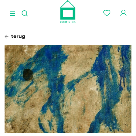
terug