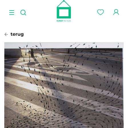
terug