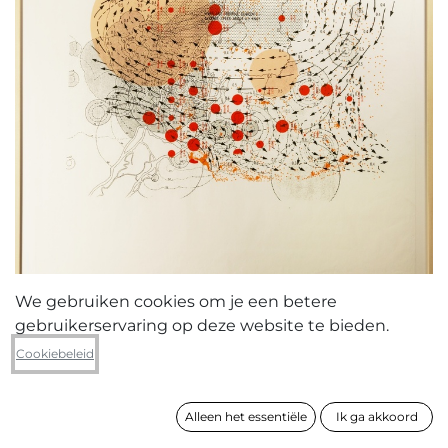
We gebruiken cookies om je een betere
gebruikerservaring op deze website te bieden.
Katie Lagast
Cookiebeleid
Constellation III
Alleen het essentiële
Ik ga akkoord
formaat
108 x 76 cm