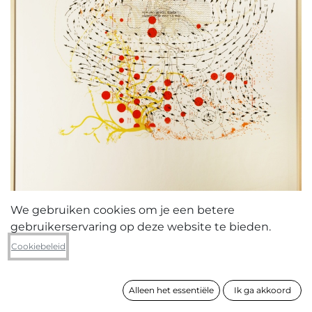
We gebruiken cookies om je een betere
gebruikerservaring op deze website te bieden.
Katie Lagast
Cookiebeleid
Constellation I
Alleen het essentiële
Ik ga akkoord
formaat
108 x 72 cm