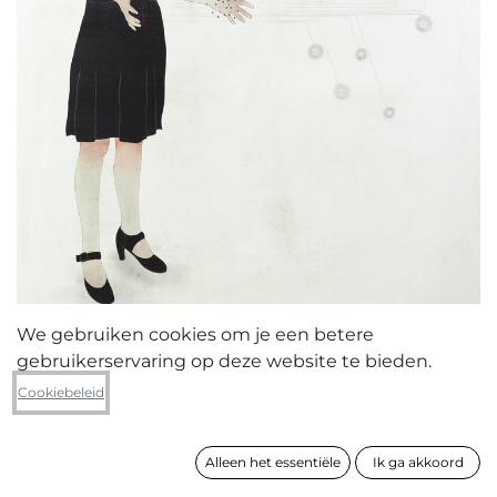
We gebruiken cookies om je een betere
gebruikerservaring op deze website te bieden.
Yves Velter
Cookiebeleid
The discipline of virtue
Alleen het essentiële
Ik ga akkoord
formaat
180 x 130 cm