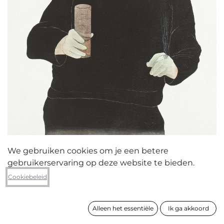
We gebruiken cookies om je een betere
gebruikerservaring op deze website te bieden.
Yves Velter
Cookiebeleid
Het eindelijk syndroom
Alleen het essentiële
Ik ga akkoord
formaat
100 x 80 cm