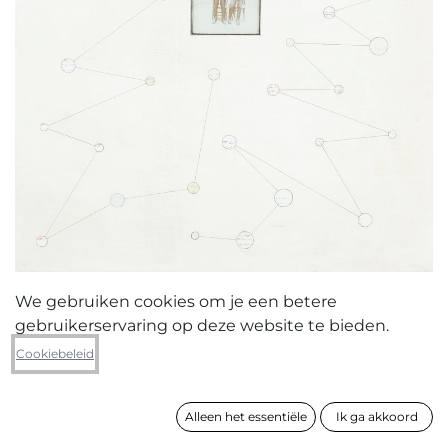
We gebruiken cookies om je een betere
gebruikerservaring op deze website te bieden.
Yves Velter
Cookiebeleid
Signals case I
Alleen het essentiële
Ik ga akkoord
formaat
95 x 75 cm