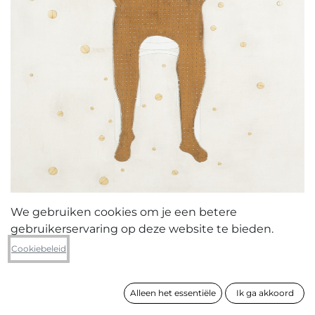
We gebruiken cookies om je een betere
gebruikerservaring op deze website te bieden.
Yves Velter
Cookiebeleid
Interne dwaling
Alleen het essentiële
Ik ga akkoord
formaat
140 x 110 cm