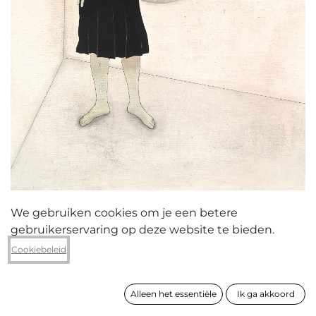
We gebruiken cookies om je een betere
gebruikerservaring op deze website te bieden.
Yves Velter
Cookiebeleid
Donker licht case II
Alleen het essentiële
Ik ga akkoord
formaat
100 x 80 cm