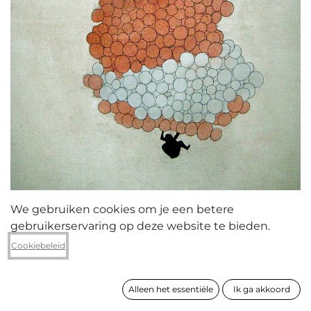
We gebruiken cookies om je een betere
gebruikerservaring op deze website te bieden.
Yves Velter
Cookiebeleid
The upgrade
Alleen het essentiële
Ik ga akkoord
formaat
95 x 75 cm