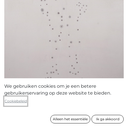
We gebruiken cookies om je een betere
gebruikerservaring op deze website te bieden.
Yves Velter
Cookiebeleid
One way affection
Alleen het essentiële
Ik ga akkoord
formaat
125 x 96 cm