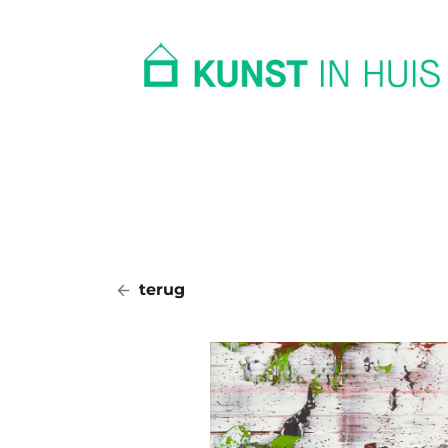
In huis
Op kantoor
Collectie
terug