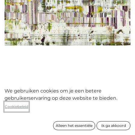
We gebruiken cookies om je een betere
gebruikerservaring op deze website te bieden.
Leo Jacobs
Cookiebeleid
Abstract beeld 2022031
Alleen het essentiële
Ik ga akkoord
formaat
70 x 70 cm