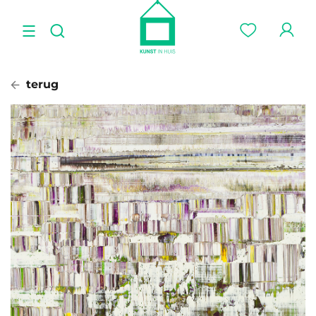
terug