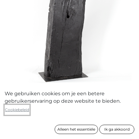
We gebruiken cookies om je een betere
gebruikerservaring op deze website te bieden.
Luc Brusselmans
Cookiebeleid
zonder titel
Alleen het essentiële
Ik ga akkoord
formaat
126 x 35 x 25 cm