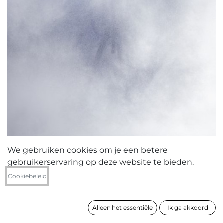
We gebruiken cookies om je een betere
gebruikerservaring op deze website te bieden.
Kris Van Dessel
Cookiebeleid
Component 0003 - Comet
Alleen het essentiële
Ik ga akkoord
formaat
101 x 76 cm