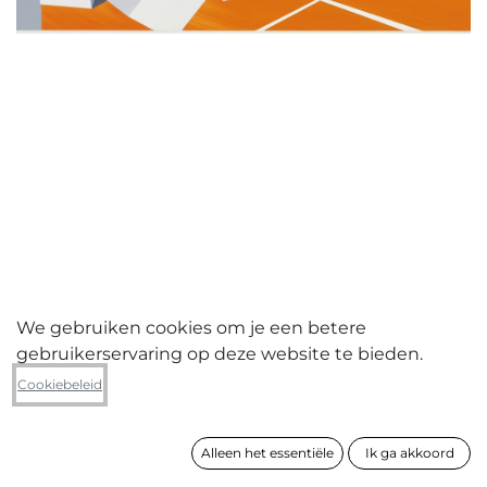
We gebruiken cookies om je een betere
gebruikerservaring op deze website te bieden.
Kris Van Dessel
Cookiebeleid
Bad/Building DNA
Alleen het essentiële
Ik ga akkoord
formaat
110 x 150 cm