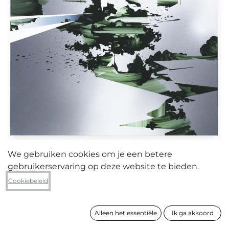
We gebruiken cookies om je een betere
gebruikerservaring op deze website te bieden.
Kris Van Dessel
Cookiebeleid
Planta
Alleen het essentiële
Ik ga akkoord
formaat
120 x 90 cm