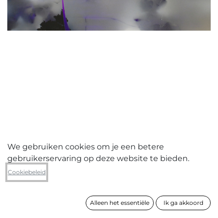
We gebruiken cookies om je een betere
gebruikerservaring op deze website te bieden.
Kris Van Dessel
Cookiebeleid
Paesaggio sotto la neve (2010)
Alleen het essentiële
Ik ga akkoord
formaat
139 x 160 cm