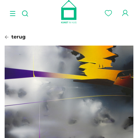
terug