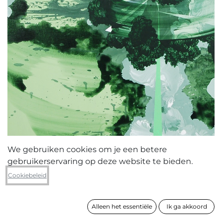
We gebruiken cookies om je een betere
gebruikerservaring op deze website te bieden.
Kris Van Dessel
Cookiebeleid
Sign
Alleen het essentiële
Ik ga akkoord
formaat
80 x 60 cm