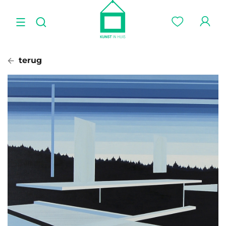
terug