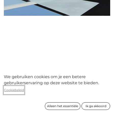
We gebruiken cookies om je een betere
gebruikerservaring op deze website te bieden.
Kris Van Dessel
Cookiebeleid
Surry scape
Alleen het essentiële
Ik ga akkoord
formaat
91 x 110 cm