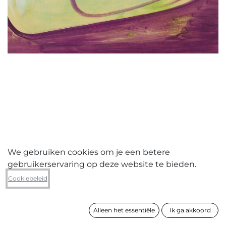
We gebruiken cookies om je een betere
gebruikerservaring op deze website te bieden.
Kris Van Dessel
Cookiebeleid
Saved screen 1999
Alleen het essentiële
Ik ga akkoord
formaat
90 x 100 x 3 cm