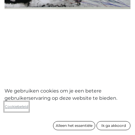
We gebruiken cookies om je een betere
gebruikerservaring op deze website te bieden.
Renée Lodewijckx
Cookiebeleid
Black line 5
Alleen het essentiële
Ik ga akkoord
formaat
53 x 72 cm