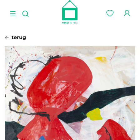
terug