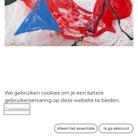
We gebruiken cookies om je een betere
gebruikerservaring op deze website te bieden.
Renée Lodewijckx
Cookiebeleid
zonder titel
Alleen het essentiële
Ik ga akkoord
formaat
119 x 119 cm