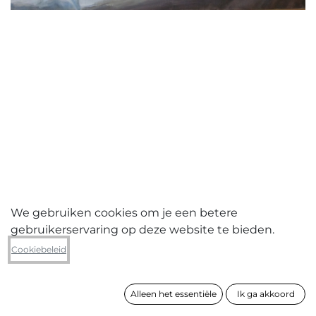
We gebruiken cookies om je een betere
gebruikerservaring op deze website te bieden.
Johan Clarysse
Cookiebeleid
Rehabilitation VIII
Alleen het essentiële
Ik ga akkoord
formaat
100 x 70 cm