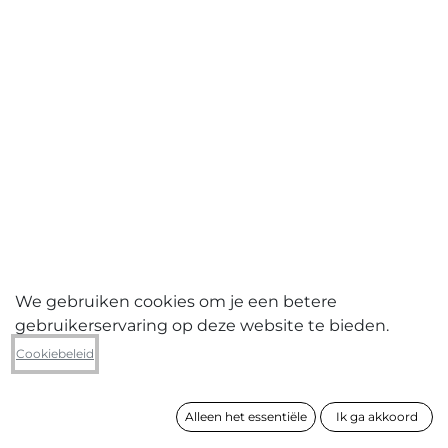
We gebruiken cookies om je een betere
gebruikerservaring op deze website te bieden.
Johan Clarysse
Cookiebeleid
Lentebeelden 1999 passer, passer
(tweeluik)
Alleen het essentiële
Ik ga akkoord